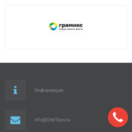
Информация
Info@SiteTops.ru