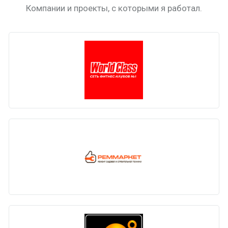
Компании и проекты, с которыми я работал.