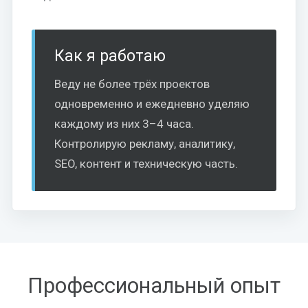
Как я работаю
Веду не более трёх проектов
одновременно и ежедневно уделяю
каждому из них 3–4 часа.
Контролирую рекламу, аналитику,
SEO, контент и техническую часть.
Профессиональный опыт