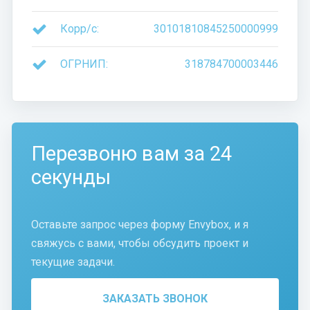
Корр/c:
30101810845250000999
ОГРНИП:
318784700003446
Перезвоню вам за 24
секунды
Оставьте запрос через форму Envybox, и я
свяжусь с вами, чтобы обсудить проект и
текущие задачи.
ЗАКАЗАТЬ ЗВОНОК