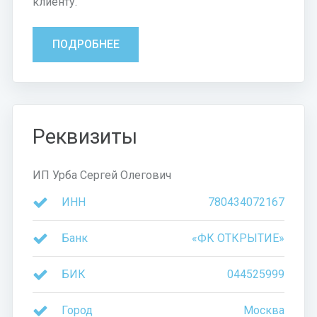
клиенту.
ПОДРОБНЕЕ
Реквизиты
ИП Урба Сергей Олегович
ИНН
780434072167
Банк
«ФК ОТКРЫТИЕ»
БИК
044525999
Город
Москва